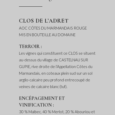
CLOS DE L’ADRET
AOC CÔTES DU MARMANDAIS ROUGE
MIS EN BOUTEILLE AU DOMAINE
TERROIR :
Les vignes qui constituent ce CLOS se situent
au-dessus du village de CASTELNAU SUR
GUPIE, rive droite de l’Appellation Côtes du
Marmandais, en coteaux plein sud sur un sol
argilo-calcaire peu profond entrecoupé de
veines de calcaire blanc (tuf).
ENCÉPAGEMENT ET
VINIFICATION :
30 % Malbec, 40 % Merlot, 20 % Abouriou et